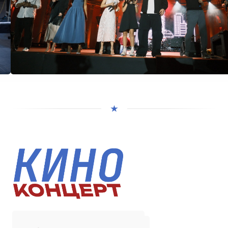
t.me/kinokoncertrf