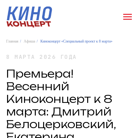
Главная
/
Афиша
/
Киноконцерт «Специальный проект к 8 марта»
8 МАРТА 2026 ГОДА
Премьера!
Весенний
Киноконцерт к 8
марта: Дмитрий
Белоцерковский,
Екатерина