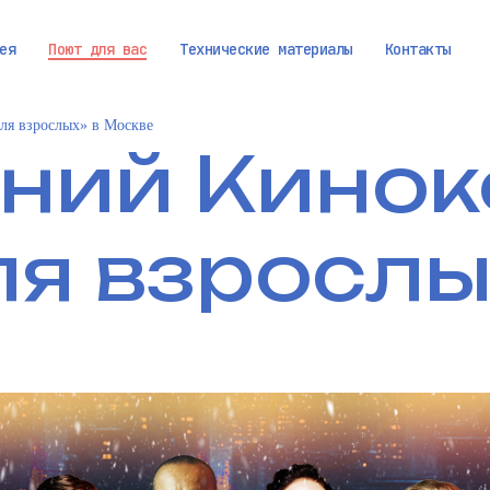
ея
Поют для вас
Технические материалы
Контакты
ля взрослых» в Москве
ний Кинок
ля взрослы