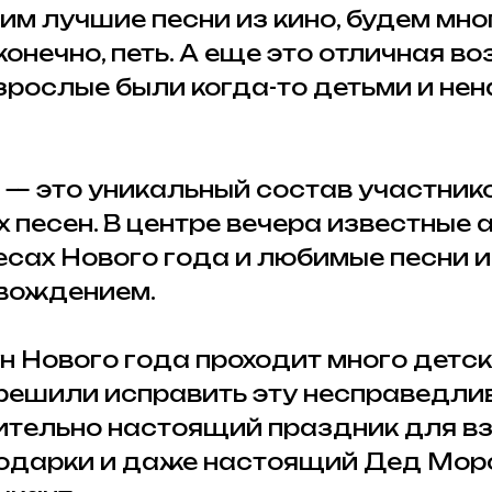
им лучшие песни из кино, будем мно
конечно, петь. А еще это отличная в
взрослые были когда-то детьми и не
 — это уникальный состав участник
песен. В центре вечера известные а
есах Нового года и любимые песни и
вождением.
ун Нового года проходит много детск
решили исправить эту несправедлив
ительно настоящий праздник для вз
 подарки и даже настоящий Дед Мор