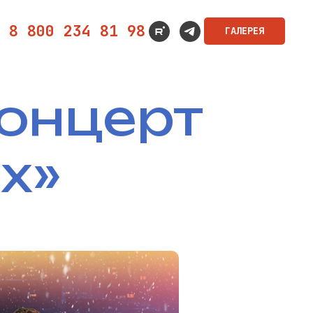
8 800 234 81 98
ГАЛЕРЕЯ
онцерт
х»