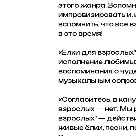
этого жанра. Вспомн
импровизировать и, 
вспомнить, что все 
в это время!
«Ёлки для взрослых"
исполнение любимых 
воспоминания о чуд
музыкальным сопро
«Согласитесь, в кан
взрослых — нет. Мы 
взрослых" — действ
живые ёлки, песни,