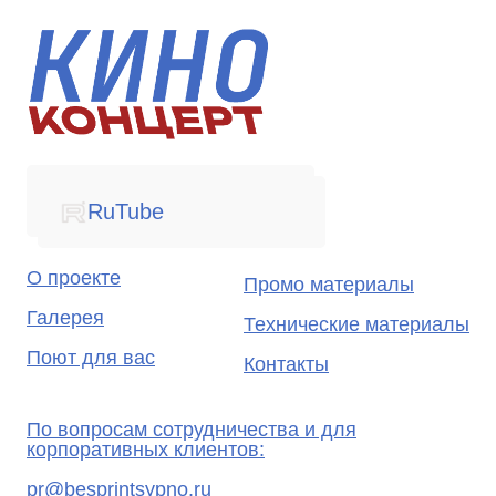
t.me/kinokoncertrf
RuTube
О проекте
Промо материалы
Галерея
Технические материалы
Поют для вас
Контакты
По вопросам сотрудничества и для
корпоративных клиентов:
pr@besprintsypno.ru