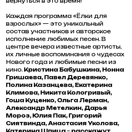
вернуться в это время!
Каждая программа «Ёлки для
взрослых» — это уникальный
состав участников и авторское
исполнение любимых песен. В
центре вечера известные артисты,
их личные воспоминания о чудесах
Нового года и любимые песни из
кино.
Кристина Бабушкина, Нонна
Гришаева, Павел Деревянко,
Полина Казанцева, Екатерина
Климова, Никита Кологривый,
Гоша Куценко, Ольга Лерман,
Александр Метелкин, Дарья
Мороз, Юлия Пак, Григорий
Сиятвинда, Анастасия Уколова,
Катерина Шпица
–
расскажут